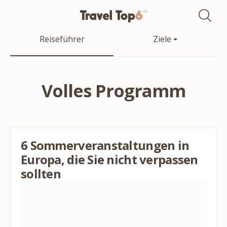
Reiseführer
Ziele
Volles Programm
6
Sommerveranstaltungen in
Europa, die Sie nicht verpassen
sollten