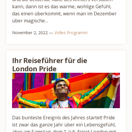
kann, dann ist es das warme, wohlige Gefühl,
das einen überkommt, wenn man im Dezember
über magische…
November 2, 2022
—
Volles Programm
Ihr Reiseführer für die
London Pride
Das bunteste Ereignis des Jahres startet! Pride
ist zwar das ganze Jahr über ein Lebensgefühl,
aber am Samstag, dem 1. Juli, feiert London mit