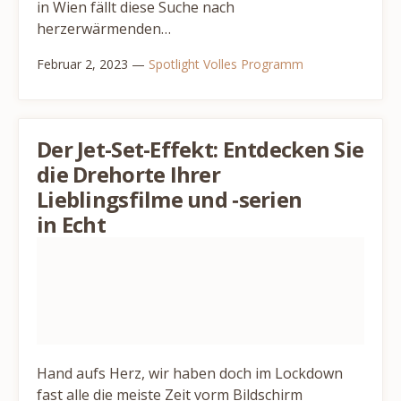
in Wien fällt diese Suche nach
herzerwärmenden…
Februar 2, 2023
—
Spotlight
Volles Programm
Der Jet-Set-Effekt: Entdecken Sie
die Drehorte Ihrer
Lieblingsfilme und ‑serien
in Echt
Hand aufs Herz, wir haben doch im Lockdown
fast alle die meiste Zeit vorm Bildschirm