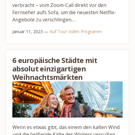
verbracht – vom Zoom-Call direkt vor den
Fernseher aufs Sofa, um die neuesten Netflix-
Angebote zu verschlingen.…
Januar 11, 2023
—
Auf Tour
Volles Programm
6
europäische Städte mit
absolut einzigartigen
Weihnachtsmärkten
Wenn es etwas gibt, das einem den kalten Wind
und die beißende Kälte des Winters versüßen