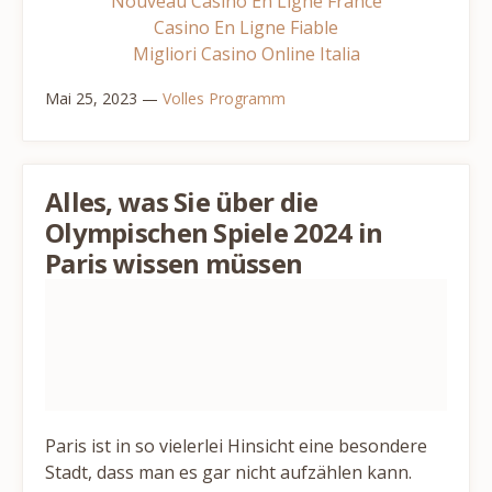
Nouveau Casino En Ligne France
Casino En Ligne Fiable
Migliori Casino Online Italia
Mai 25, 2023
—
Volles Programm
Alles, was Sie über die
Olympischen Spiele
2024
in
Paris wissen müssen
Paris ist in so vielerlei Hinsicht eine besondere
Stadt, dass man es gar nicht aufzählen kann.