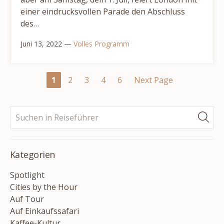
einer eindrucksvollen Parade den Abschluss
des…
Juni 13, 2022
—
Volles Programm
1
2
3
4
6
Next Page
Kategorien
Spotlight
Cities by the Hour
Auf Tour
Auf Einkaufssafari
Kaffee-Kultur