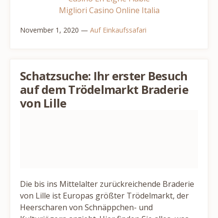
Migliori Casino Online Italia
November 1, 2020
—
Auf Einkaufssafari
Schatzsuche: Ihr erster Besuch
auf dem Trödelmarkt Braderie
von Lille
Die bis ins Mittelalter zurückreichende Braderie
von Lille ist Europas größter Trödelmarkt, der
Heerscharen von Schnäppchen- und