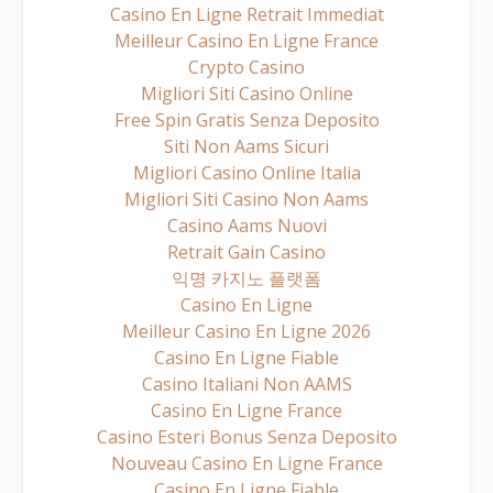
Casino En Ligne Retrait Immediat
Meilleur Casino En Ligne France
Crypto Casino
Migliori Siti Casino Online
Free Spin Gratis Senza Deposito
Siti Non Aams Sicuri
Migliori Casino Online Italia
Migliori Siti Casino Non Aams
Casino Aams Nuovi
Retrait Gain Casino
익명 카지노 플랫폼
Casino En Ligne
Meilleur Casino En Ligne 2026
Casino En Ligne Fiable
Casino Italiani Non AAMS
Casino En Ligne France
Casino Esteri Bonus Senza Deposito
Nouveau Casino En Ligne France
Casino En Ligne Fiable