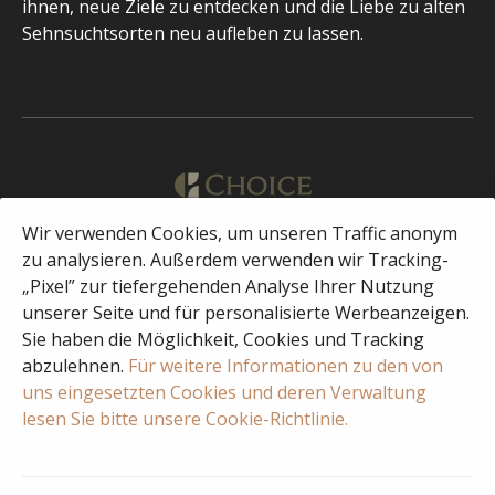
ihnen, neue Ziele zu entdecken und die Liebe zu alten
Sehnsuchtsorten neu aufleben zu lassen.
Wir verwenden Cookies, um unseren Traffic anonym
Deutsch
zu analysieren. Außerdem verwenden wir Tracking-
„Pixel” zur tiefergehenden Analyse Ihrer Nutzung
unserer Seite und für personalisierte Werbeanzeigen.
Facebook
Instagram
Sie haben die Möglichkeit, Cookies und Tracking
abzulehnen.
Für weitere Informationen zu den von
uns eingesetzten Cookies und deren Verwaltung
lesen Sie bitte unsere Cookie-Richtlinie.
© 2022 Copyright Choice Hotels International
Globale datenschutz- und
sicherheitsrichtlinie (EN)
Nutzungsbedingungen
FAQ
Richtlinie zur
verantwortungsvollen Offenlegung / Offenlegung von