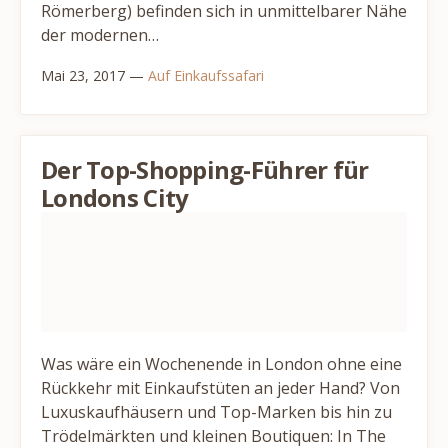
Römerberg) befinden sich in unmittelbarer Nähe
der modernen…
Mai 23, 2017
—
Auf Einkaufssafari
Der Top-Shopping-Führer für
Londons City
Was wäre ein Wochenende in London ohne eine
Rückkehr mit Einkaufstüten an jeder Hand? Von
Luxuskaufhäusern und Top-Marken bis hin zu
Trödelmärkten und kleinen Boutiquen: In The