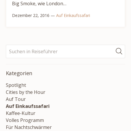
Big Smoke, wie London…
Dezember 22, 2016
—
Auf Einkaufssafari
Kategorien
Spotlight
Cities by the Hour
Auf Tour
Auf Einkaufssafari
Kaffee-Kultur
Volles Programm
Für Nachtschwärmer