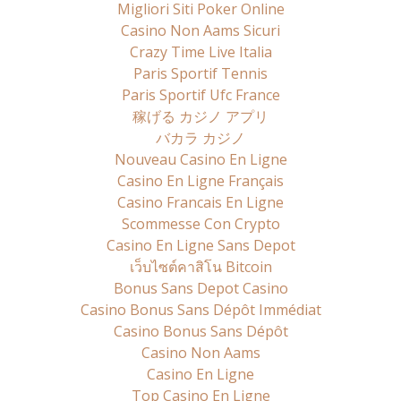
Migliori Siti Poker Online
Casino Non Aams Sicuri
Crazy Time Live Italia
Paris Sportif Tennis
Paris Sportif Ufc France
稼げる カジノ アプリ
バカラ カジノ
Nouveau Casino En Ligne
Casino En Ligne Français
Casino Francais En Ligne
Scommesse Con Crypto
Casino En Ligne Sans Depot
เว็บไซต์คาสิโน Bitcoin
Bonus Sans Depot Casino
Casino Bonus Sans Dépôt Immédiat
Casino Bonus Sans Dépôt
Casino Non Aams
Casino En Ligne
Top Casino En Ligne