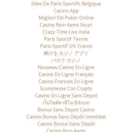
Sites De Paris Sportifs Belgique
Casino App
Migliori Siti Poker Online
Casino Non Aams Sicuri
Crazy Time Live Italia
Paris Sportif Tennis
Paris Sportif Ufc France
稼げる カジノ アプリ
バカラ カジノ
Nouveau Casino En Ligne
Casino En Ligne Français
Casino Francais En Ligne
Scommesse Con Crypto
Casino En Ligne Sans Depot
เว็บไซต์คาสิโน Bitcoin
Bonus Sans Depot Casino
Casino Bonus Sans Dépôt Immédiat
Casino Bonus Sans Dépôt
Casino Non Aams