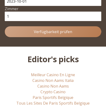
Zimmer
Verfügbarkeit prüfen
Editor's picks
Meilleur Casino En Ligne
Casino Non Aams Italia
Casino Non Aams
Crypto Casino
Paris Sportifs Belgique
Tous Les Sites De Paris Sportifs Belgique