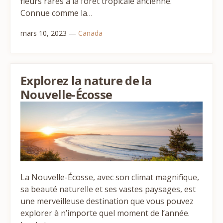
fleurs rares à la forêt tropicale ancienne.
Connue comme la…
mars 10, 2023
—
Canada
Explorez la nature de la
Nouvelle-Écosse
La Nouvelle-Écosse, avec son climat magnifique,
sa beauté naturelle et ses vastes paysages, est
une merveilleuse destination que vous pouvez
explorer à n’importe quel moment de l’année.