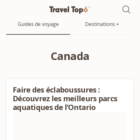
Guides de voyage
Destinations
Canada
Faire des éclaboussures :
Découvrez les meilleurs parcs
aquatiques de l’Ontario