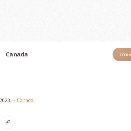
Canada
Trouv
 2023
—
Canada