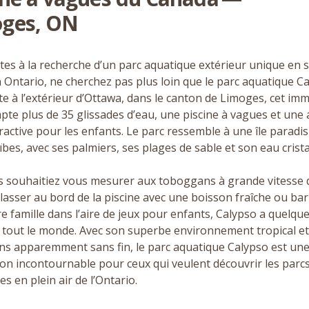
ges,
ON
êtes à la recherche d’un parc aquatique extérieur unique en 
 Ontario, ne cherchez pas plus loin que le parc aquatique Ca
ste à l’extérieur d’Ottawa, dans le canton de Limoges, cet im
pte plus de
35
glissades d’eau, une piscine à vagues et une 
eractive pour les enfants. Le parc ressemble à une île paradi
bes, avec ses palmiers, ses plages de sable et son eau cristal
 souhaitiez vous mesurer aux toboggans à grande vitesse 
lasser au bord de la piscine avec une boisson fraîche ou ba
re famille dans l’aire de jeux pour enfants, Calypso a quelqu
 à tout le monde. Avec son superbe environnement tropical et
ons apparemment sans fin, le parc aquatique Calypso est un
ion incontournable pour ceux qui veulent découvrir les parc
s en plein air de l’Ontario.