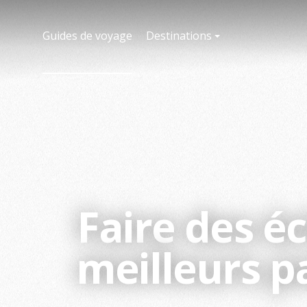
Guides de voyage
Destinations
Faire des é
meilleurs p