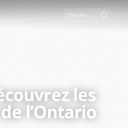
écouvrez les
de l’Ontario