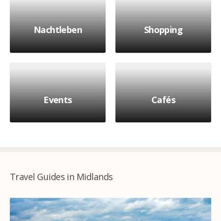
Nachtleben
Shopping
Events
Cafés
Travel Guides in Midlands