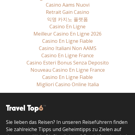
Casino Aams Nuovi
Retrait Gain Casino
익명 카지노 플랫폼
Casino En Ligne
Meilleur Casino En Ligne 2026
Casino En Ligne Fiable
Casino Italiani Non AAMS
Casino En Ligne France
Casino Esteri Bonus Senza Deposito
Nouveau Casino En Ligne France
Casino En Ligne Fiable
Migliori Casino Online Italia
Sie lieben das Reisen? In unseren Reiseführern finden
Sie zahlreiche Tipps und Geheimtipps zu Zielen auf