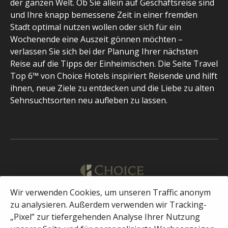
der ganzen Welt. Ob Sie allein auf Geschäftsreise sind
und Ihre knapp bemessene Zeit in einer fremden
Stadt optimal nutzen wollen oder sich für ein
Wochenende eine Auszeit gönnen möchten –
verlassen Sie sich bei der Planung Ihrer nächsten
Reise auf die Tipps der Einheimischen. Die Seite Travel
Top 6™ von Choice Hotels inspiriert Reisende und hilft
ihnen, neue Ziele zu entdecken und die Liebe zu alten
Sehnsuchtsorten neu aufleben zu lassen.
Wir verwenden Cookies, um unseren Traffic anonym
zu analysieren. Außerdem verwenden wir Tracking-
Deutsch
„Pixel” zur tiefergehenden Analyse Ihrer Nutzung