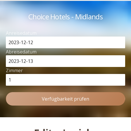
Choice Hotels - Midlands
Anreisedatum
Abreisedatum
Zimmer
Verfügbarkeit prüfen