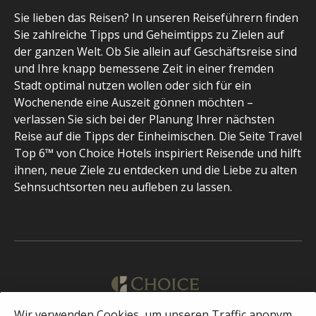
Sie lieben das Reisen? In unseren Reiseführern finden
Sie zahlreiche Tipps und Geheimtipps zu Zielen auf
der ganzen Welt. Ob Sie allein auf Geschäftsreise sind
und Ihre knapp bemessene Zeit in einer fremden
Stadt optimal nutzen wollen oder sich für ein
Wochenende eine Auszeit gönnen möchten –
verlassen Sie sich bei der Planung Ihrer nächsten
Reise auf die Tipps der Einheimischen. Die Seite Travel
Top 6™ von Choice Hotels inspiriert Reisende und hilft
ihnen, neue Ziele zu entdecken und die Liebe zu alten
Sehnsuchtsorten neu aufleben zu lassen.
Wir verwenden Cookies, um unseren Traffic anonym