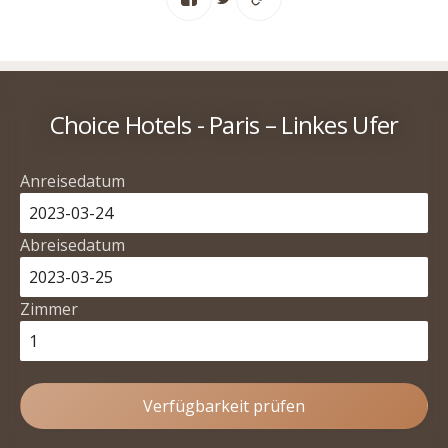
Choice Hotels - Paris – Linkes Ufer
Anreisedatum
Abreisedatum
Zimmer
Verfügbarkeit prüfen