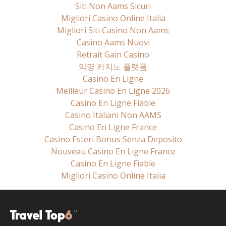
Siti Non Aams Sicuri
Migliori Casino Online Italia
Migliori Siti Casino Non Aams
Casino Aams Nuovi
Retrait Gain Casino
익명 카지노 플랫폼
Casino En Ligne
Meilleur Casino En Ligne 2026
Casino En Ligne Fiable
Casino Italiani Non AAMS
Casino En Ligne France
Casino Esteri Bonus Senza Deposito
Nouveau Casino En Ligne France
Casino En Ligne Fiable
Migliori Casino Online Italia