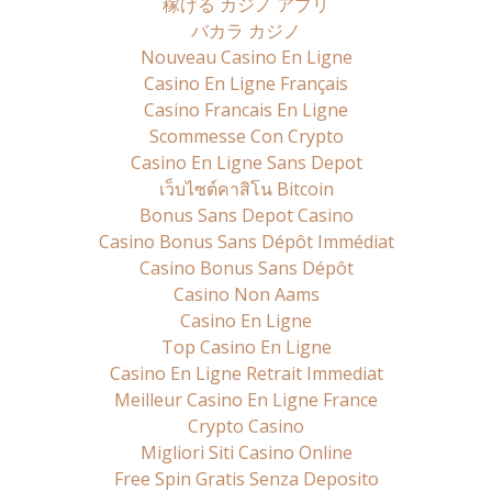
稼げる カジノ アプリ
バカラ カジノ
Nouveau Casino En Ligne
Casino En Ligne Français
Casino Francais En Ligne
Scommesse Con Crypto
Casino En Ligne Sans Depot
เว็บไซต์คาสิโน Bitcoin
Bonus Sans Depot Casino
Casino Bonus Sans Dépôt Immédiat
Casino Bonus Sans Dépôt
Casino Non Aams
Casino En Ligne
Top Casino En Ligne
Casino En Ligne Retrait Immediat
Meilleur Casino En Ligne France
Crypto Casino
Migliori Siti Casino Online
Free Spin Gratis Senza Deposito