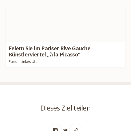
Feiern Sie im Pariser Rive Gauche
Künstlerviertel
„
à la Picasso“
Paris – Linkes Ufer
Dieses Ziel teilen