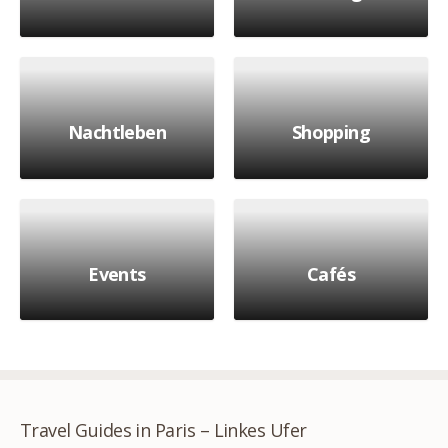
Nachtleben
Shopping
Events
Cafés
Travel Guides in Paris – Linkes Ufer