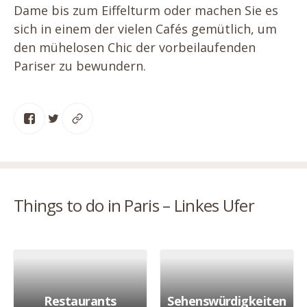
Dame bis zum Eiffelturm oder machen Sie es
sich in einem der vielen Cafés gemütlich, um
den mühelosen Chic der vorbeilaufenden
Pariser zu bewundern.
Things to do in Paris – Linkes Ufer
Restaurants
Sehenswürdigkeiten