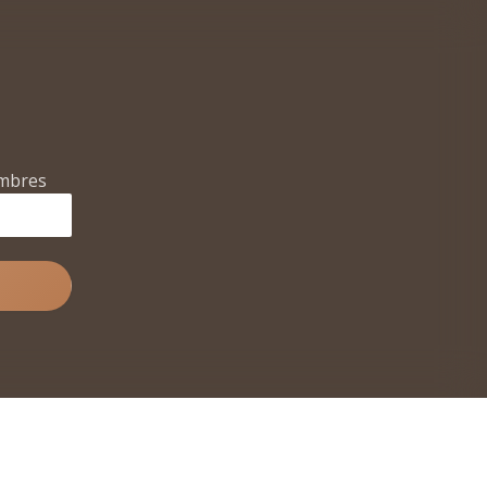
mbres