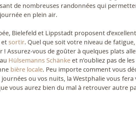
ant de nombreuses randonnées qui permetten
ournée en plein air.
bée, Bielefeld et Lippstadt proposent d’excellen
et
sortir
. Quel que soit votre niveau de fatigue
ir ! Assurez-vous de goûter à quelques plats al
 au
Hülsemanns Schänke
et n’oubliez pas de les
onne
bière locale
. Peu importe comment vous dé
 journées ou vos nuits, la Westphalie vous fera 
ue vous aurez bien du mal à retrouver autre p