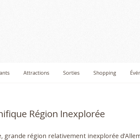
ants
Attractions
Sorties
Shopping
Évé
ifique Région Inexplorée
, grande région relativement inexplorée d’All