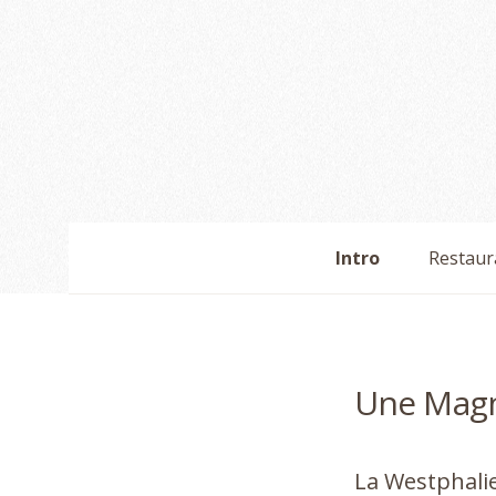
Intro
Restaur
Une Magn
La Westphalie