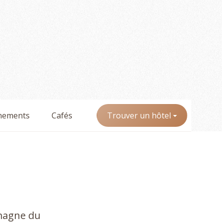
nements
Cafés
Trouver un hôtel
emagne du