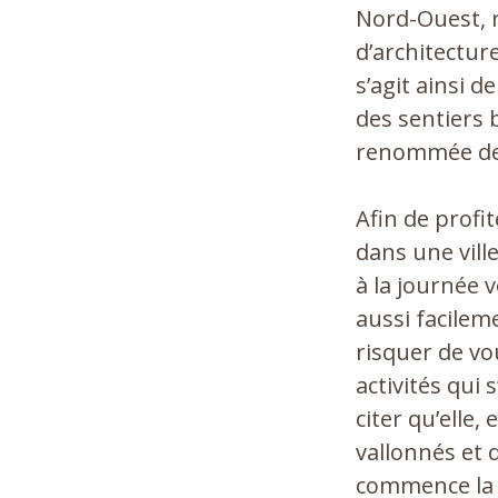
Nord-Ouest, r
d’architectur
s’agit ainsi d
des sentiers b
renommée de 
Afin de profi
dans une vill
à la journée 
aussi facilem
risquer de vo
activités qui 
citer qu’elle
vallonnés et 
commence la v