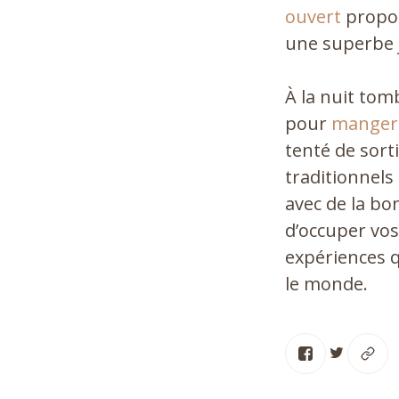
ouvert
propos
une superbe j
À la nuit tom
pour
manger
tenté de sort
traditionnels
avec de la b
d’occuper vos
expériences q
le monde.