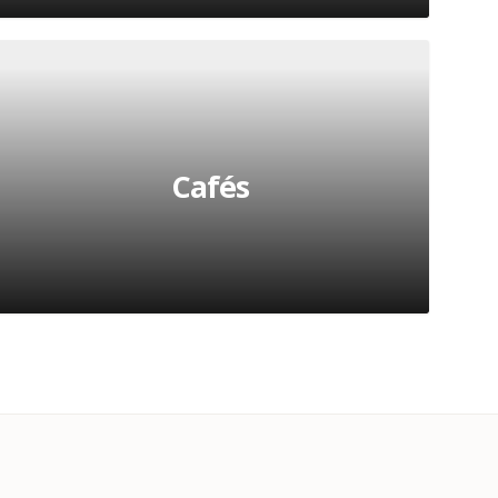
Cafés