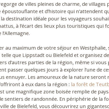
egorge de villes pleines de charme, de villages 
e époustouflante et d’histoire qui n’attendent qu
e la destination idéale pour les voyageurs souhai
attus, à l’écart des lieux plus touristiques qui f
l’Allemagne.
ter au maximum de votre séjour en Westphalie,
e telle que Lippstadt ou Bielefeld et organisez d
vers d’autres parties de la région, même si vous
ent passer quelques jours à explorer l’une de ces
us ennuyer. Les amoureux de la nature seront r
s’offriront à eux dans la région :
la forêt de Teut
, est une magnifique zone boisée remplie de pay
de sentiers de randonnée. En périphérie de la for
ille de Bielefeld, vous découvrirez un gigante