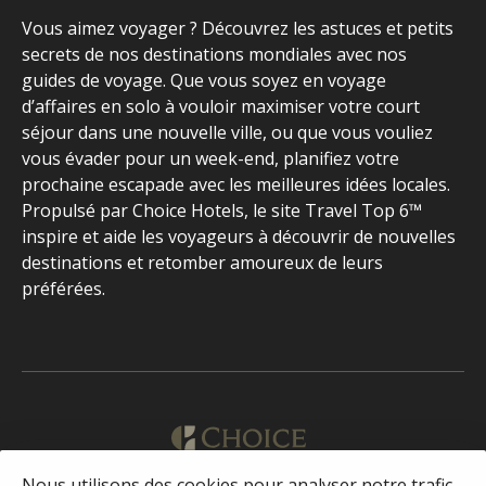
Vous aimez voyager ? Découvrez les astuces et petits
secrets de nos destinations mondiales avec nos
guides de voyage. Que vous soyez en voyage
d’affaires en solo à vouloir maximiser votre court
séjour dans une nouvelle ville, ou que vous vouliez
vous évader pour un week-end, planifiez votre
prochaine escapade avec les meilleures idées locales.
Propulsé par Choice Hotels, le site Travel Top 6™
inspire et aide les voyageurs à découvrir de nouvelles
destinations et retomber amoureux de leurs
préférées.
Nous utilisons des cookies pour analyser notre trafic