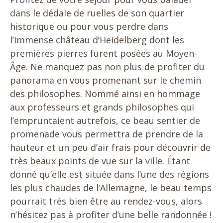
dans le dédale de ruelles de son quartier
historique ou pour vous perdre dans
l’immense château d’Heidelberg dont les
premières pierres furent posées au Moyen-
Âge. Ne manquez pas non plus de profiter du
panorama en vous promenant sur le chemin
des philosophes. Nommé ainsi en hommage
aux professeurs et grands philosophes qui
l’empruntaient autrefois, ce beau sentier de
promenade vous permettra de prendre de la
hauteur et un peu d’air frais pour découvrir de
très beaux points de vue sur la ville. Étant
donné qu’elle est située dans l’une des régions
les plus chaudes de l’Allemagne, le beau temps
pourrait très bien être au rendez-vous, alors
n’hésitez pas à profiter d’une belle randonnée !