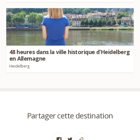
48
heures dans la ville historique d’Heidelberg
en Allemagne
Heidelberg
Partager cette destination