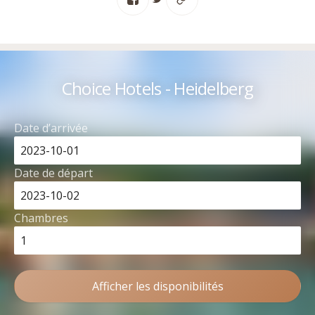
Choice Hotels - Heidelberg
Date d’arrivée
Date de départ
Chambres
Afficher les disponibilités